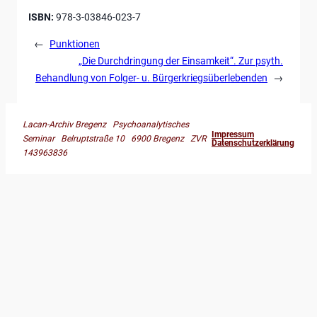
ISBN:
978-3-03846-023-7
←
Punktionen
„Die Durchdringung der Einsamkeit“. Zur psyth.
Behandlung von Folger- u. Bürgerkriegsüberlebenden
→
Lacan-Archiv Bregenz Psychoanalytisches
Impressum
Seminar Belruptstraße 10 6900 Bregenz ZVR
Datenschutzerklärung
143963836