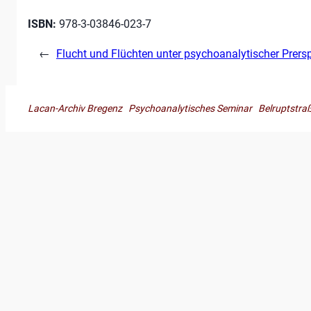
ISBN:
978-3-03846-023-7
←
Flucht und Flüchten unter psychoanalytischer Prers
Lacan-Archiv Bregenz Psychoanalytisches Seminar Belruptst