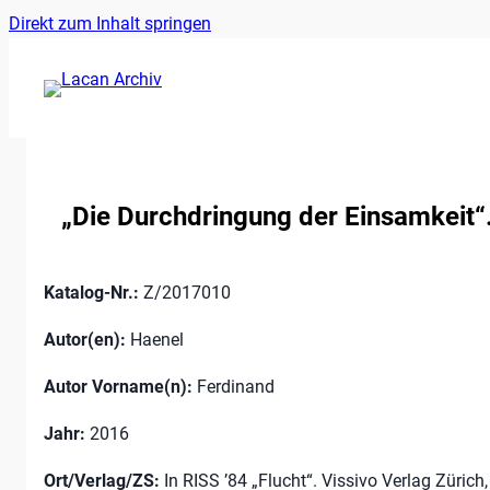
Ankerlink
Zum
Direkt zum Inhalt springen
an
Inhalt
den
springen
Anfang
der
Seite
„Die Durchdringung der Einsamkeit“
Katalog-Nr.:
Z/2017010
Autor(en):
Haenel
Autor Vorname(n):
Ferdinand
Jahr:
2016
Ort/Verlag/ZS:
In RISS ’84 „Flucht“. Vissivo Verlag Zürich,