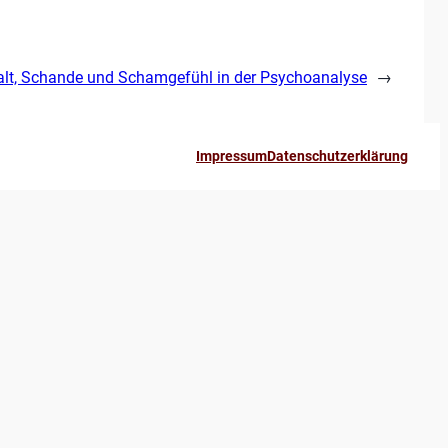
alt, Schande und Schamgefühl in der Psychoanalyse
→
Impressum
Datenschutzerklärung