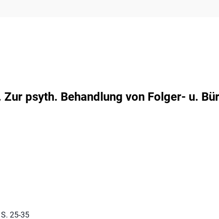
. Zur psyth. Behandlung von Folger- u. B
 S. 25-35