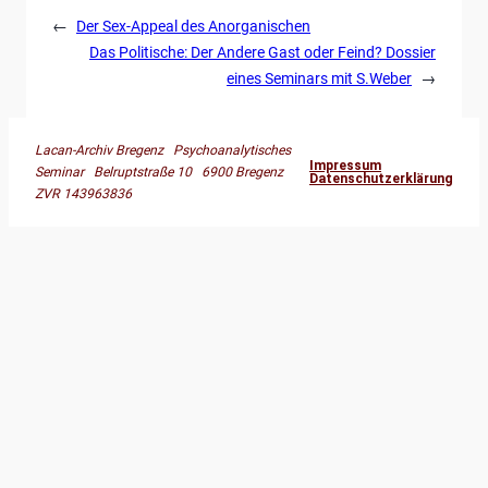
←
Der Sex-Appeal des Anorganischen
Das Politische: Der Andere Gast oder Feind? Dossier
eines Seminars mit S.Weber
→
Lacan-Archiv Bregenz Psychoanalytisches
Impressum
Seminar Belruptstraße 10 6900 Bregenz
Datenschutzerklärung
ZVR 143963836