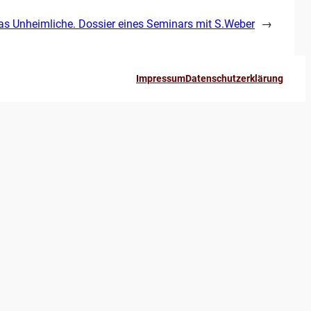
as Unheimliche. Dossier eines Seminars mit S.Weber
→
Impressum
Datenschutzerklärung