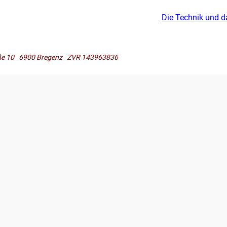
Die Technik und d
raße 10 6900 Bregenz ZVR 143963836