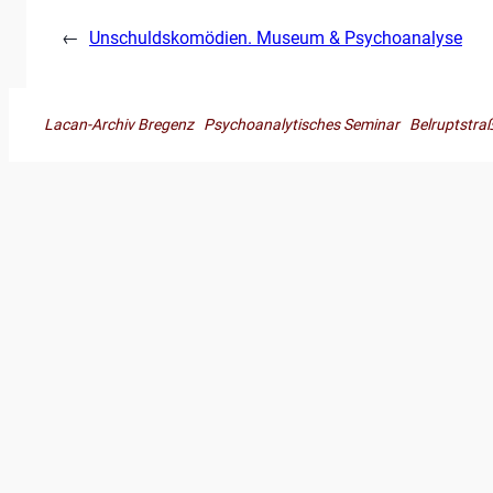
←
Unschuldskomödien. Museum & Psychoanalyse
Lacan-Archiv Bregenz Psychoanalytisches Seminar Belruptst