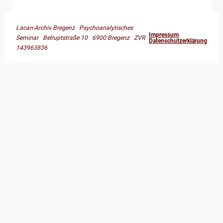
Lacan-Archiv Bregenz Psychoanalytisches
Impressum
Seminar Belruptstraße 10 6900 Bregenz ZVR
Datenschutzerklärung
143963836