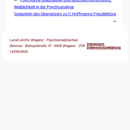
Weiblichkeit in der Psychoanalyse
Gedanken des Übersetzers zu C.Hoffmanns Freudlektüre
→
Lacan-Archiv Bregenz Psychoanalytisches
Impressum
Seminar Belruptstraße 10 6900 Bregenz ZVR
Datenschutzerklärung
143963836