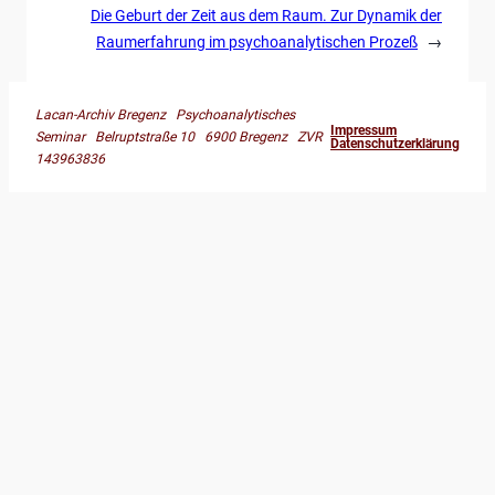
Die Geburt der Zeit aus dem Raum. Zur Dynamik der
Raumerfahrung im psychoanalytischen Prozeß
→
Lacan-Archiv Bregenz Psychoanalytisches
Impressum
Seminar Belruptstraße 10 6900 Bregenz ZVR
Datenschutzerklärung
143963836