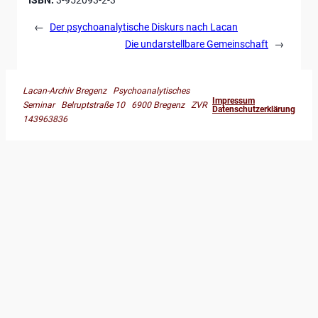
←
Der psychoanalytische Diskurs nach Lacan
Die undarstellbare Gemeinschaft
→
Lacan-Archiv Bregenz Psychoanalytisches
Impressum
Seminar Belruptstraße 10 6900 Bregenz ZVR
Datenschutzerklärung
143963836