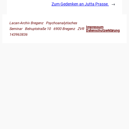
Zum Gedenken an Jutta Prasse.
→
Lacan-Archiv Bregenz Psychoanalytisches
Impressum
Seminar Belruptstraße 10 6900 Bregenz ZVR
Datenschutzerklärung
143963836