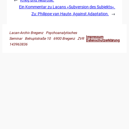
Ein Kommentar zu Lacans »Subversion des Subjekts«.
Zu: Philippe van Haute, Against Adaptation.
→
Lacan-Archiv Bregenz Psychoanalytisches
Impressum
Seminar Belruptstraße 10 6900 Bregenz ZVR
Datenschutzerklärung
143963836