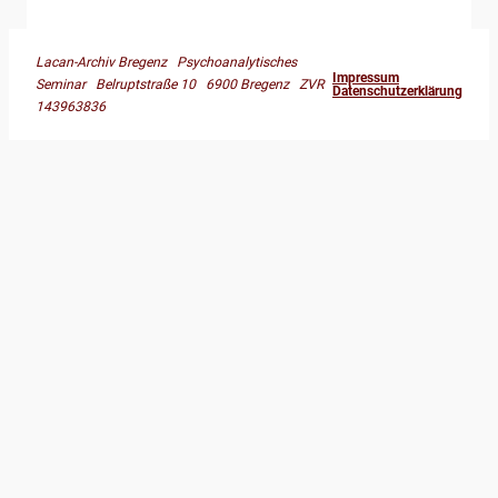
Lacan-Archiv Bregenz Psychoanalytisches
Impressum
Seminar Belruptstraße 10 6900 Bregenz ZVR
Datenschutzerklärung
143963836