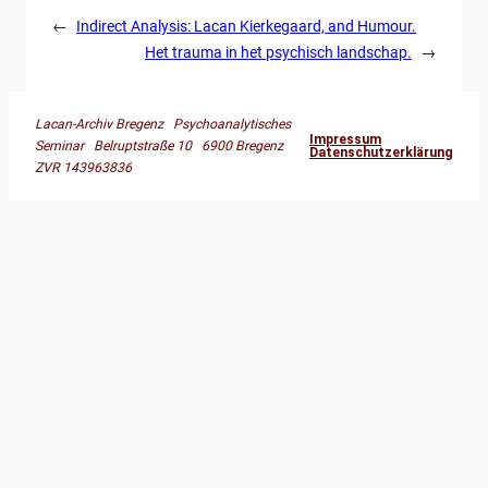
←
Indirect Analysis: Lacan Kierkegaard, and Humour.
Het trauma in het psychisch landschap.
→
Lacan-Archiv Bregenz Psychoanalytisches
Impressum
Seminar Belruptstraße 10 6900 Bregenz
Datenschutzerklärung
ZVR 143963836