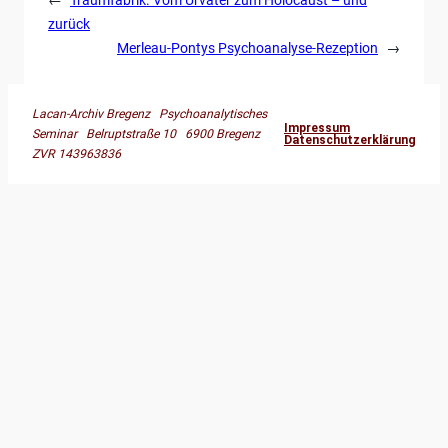
zurück
Merleau-Pontys Psychoanalyse-Rezeption
→
Lacan-Archiv Bregenz Psychoanalytisches
Impressum
Seminar Belruptstraße 10 6900 Bregenz
Datenschutzerklärung
ZVR 143963836