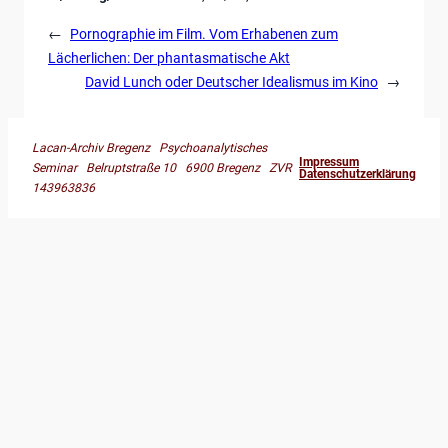
←
Pornographie im Film. Vom Erhabenen zum
Lächerlichen: Der phantasmatische Akt
David Lunch oder Deutscher Idealismus im Kino
→
Lacan-Archiv Bregenz Psychoanalytisches
Impressum
Seminar Belruptstraße 10 6900 Bregenz ZVR
Datenschutzerklärung
143963836