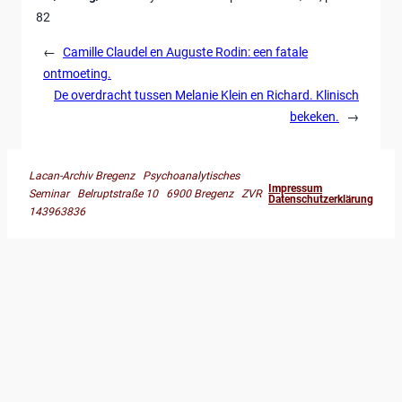
82
←
Camille Claudel en Auguste Rodin: een fatale
ontmoeting.
De overdracht tussen Melanie Klein en Richard. Klinisch
bekeken.
→
Lacan-Archiv Bregenz Psychoanalytisches
Impressum
Seminar Belruptstraße 10 6900 Bregenz ZVR
Datenschutzerklärung
143963836