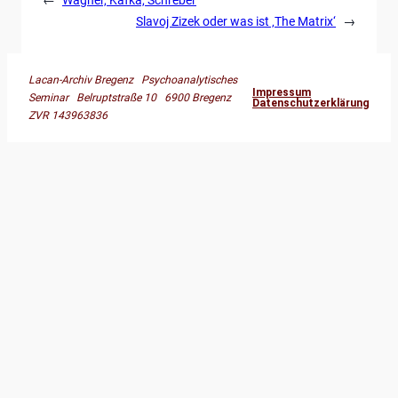
Slavoj Zizek oder was ist ‚The Matrix‘
→
Lacan-Archiv Bregenz Psychoanalytisches
Impressum
Seminar Belruptstraße 10 6900 Bregenz
Datenschutzerklärung
ZVR 143963836