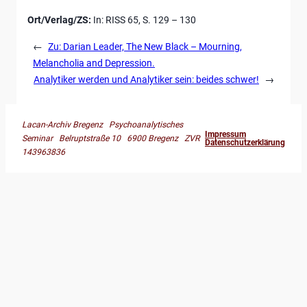
Ort/Verlag/ZS:
In: RISS 65, S. 129 – 130
←
Zu: Darian Leader, The New Black – Mourning,
Melancholia and Depression.
Analytiker werden und Analytiker sein: beides schwer!
→
Lacan-Archiv Bregenz Psychoanalytisches
Impressum
Seminar Belruptstraße 10 6900 Bregenz ZVR
Datenschutzerklärung
143963836