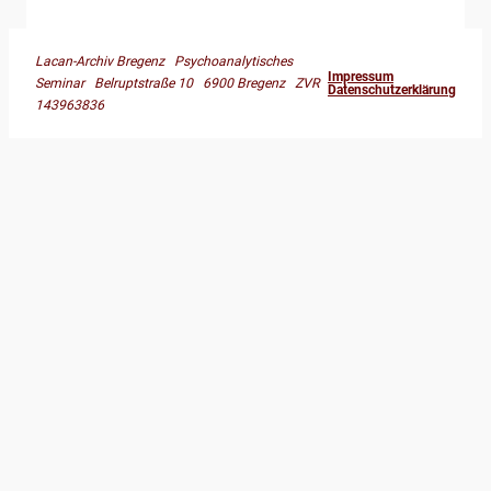
Lacan-Archiv Bregenz Psychoanalytisches
Impressum
Seminar Belruptstraße 10 6900 Bregenz ZVR
Datenschutzerklärung
143963836