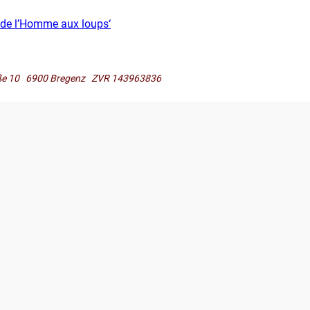
r de l’Homme aux loups‘
raße 10 6900 Bregenz ZVR 143963836