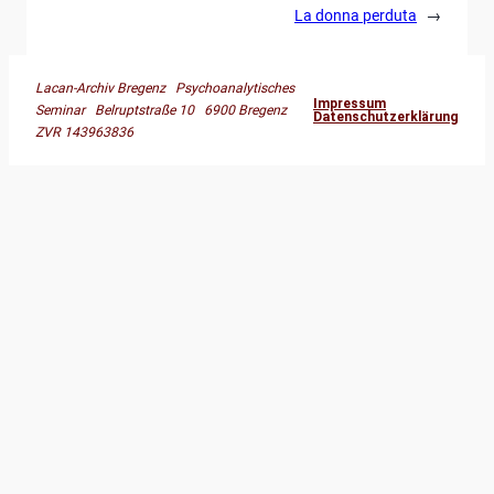
La donna perduta
→
Lacan-Archiv Bregenz Psychoanalytisches
Impressum
Seminar Belruptstraße 10 6900 Bregenz
Datenschutzerklärung
ZVR 143963836