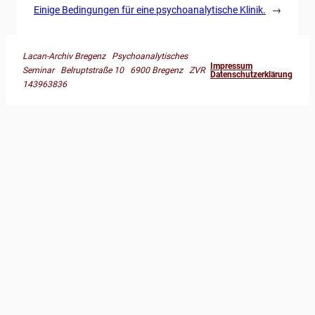
Einige Bedingungen für eine psychoanalytische Klinik.
→
Lacan-Archiv Bregenz Psychoanalytisches
Impressum
Seminar Belruptstraße 10 6900 Bregenz ZVR
Datenschutzerklärung
143963836