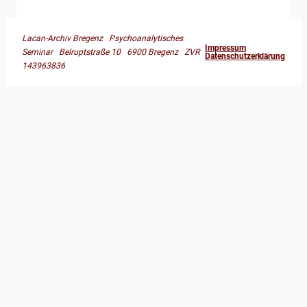
Lacan-Archiv Bregenz Psychoanalytisches
Impressum
Seminar Belruptstraße 10 6900 Bregenz ZVR
Datenschutzerklärung
143963836