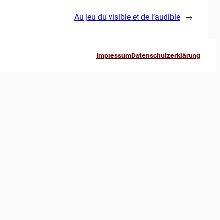
Au jeu du visible et de l’audible
→
Impressum
Datenschutzerklärung