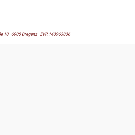
raße 10 6900 Bregenz ZVR 143963836