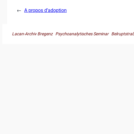
←
A propos d’adoption
Lacan-Archiv Bregenz Psychoanalytisches Seminar Belruptst