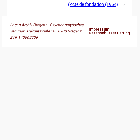
(Acte de fondation (1964)
→
Lacan-Archiv Bregenz Psychoanalytisches
Impressum
Seminar Belruptstraße 10 6900 Bregenz
Datenschutzerklärung
ZVR 143963836