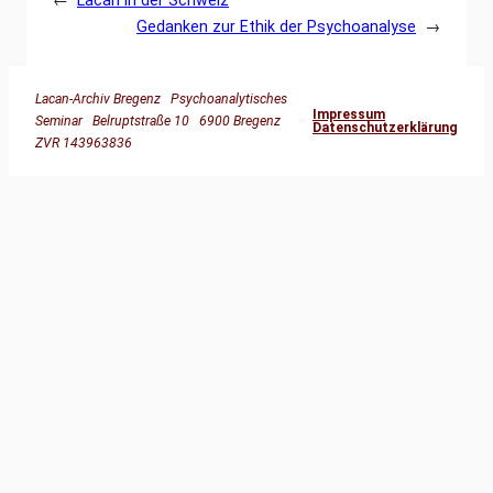
Gedanken zur Ethik der Psychoanalyse
→
Lacan-Archiv Bregenz Psychoanalytisches
Impressum
Seminar Belruptstraße 10 6900 Bregenz
Datenschutzerklärung
ZVR 143963836