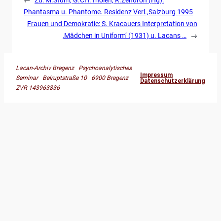
Phantasma u. Phantome. Residenz Verl.,Salzburg 1995
Frauen und Demokratie: S. Kracauers Interpretation von
‚Mädchen in Uniform‘ (1931) u. Lacans …
→
Lacan-Archiv Bregenz Psychoanalytisches
Impressum
Seminar Belruptstraße 10 6900 Bregenz
Datenschutzerklärung
ZVR 143963836