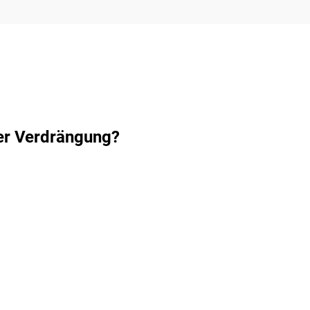
der Verdrängung?