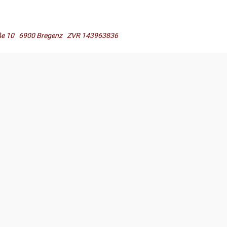
raße 10 6900 Bregenz ZVR 143963836