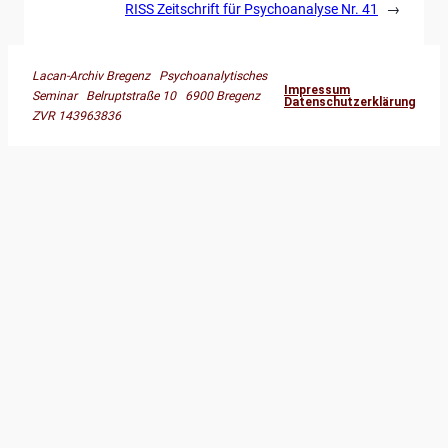
RISS Zeitschrift für Psychoanalyse Nr. 41
→
Lacan-Archiv Bregenz Psychoanalytisches
Impressum
Seminar Belruptstraße 10 6900 Bregenz
Datenschutzerklärung
ZVR 143963836