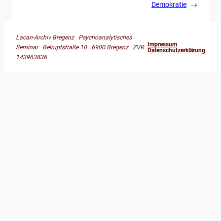
Demokratie
→
Lacan-Archiv Bregenz Psychoanalytisches
Impressum
Seminar Belruptstraße 10 6900 Bregenz ZVR
Datenschutzerklärung
143963836