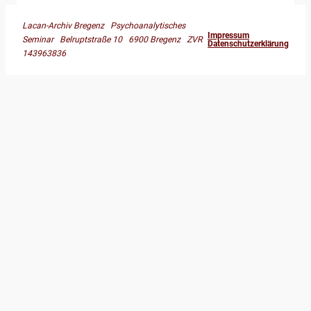
Lacan-Archiv Bregenz Psychoanalytisches
Impressum
Seminar Belruptstraße 10 6900 Bregenz ZVR
Datenschutzerklärung
143963836