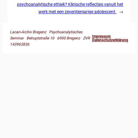
psychoanalytische ethiek? Klinische reflecties vanuit het
werk met een zeventienjarige adolescent.
→
Lacan-Archiv Bregenz Psychoanalytisches
Impressum
Seminar Belruptstraße 10 6900 Bregenz ZVR
Datenschutzerklärung
143963836