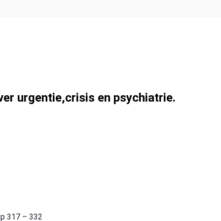
r urgentie,crisis en psychiatrie.
pp 317 – 332