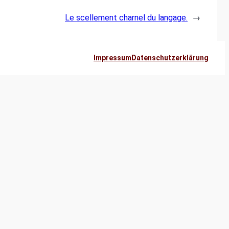
Le scellement charnel du langage.
→
Impressum
Datenschutzerklärung