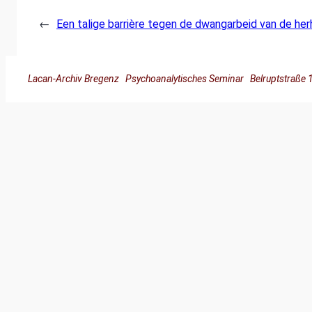
←
Een talige barrière tegen de dwangarbeid van de her
Lacan-Archiv Bregenz Psychoanalytisches Seminar Belruptstra