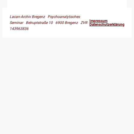
Lacan-Archiv Bregenz Psychoanalytisches
Impressum
Seminar Belruptstraße 10 6900 Bregenz ZVR
Datenschutzerklärung
143963836