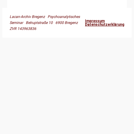
Lacan-Archiv Bregenz Psychoanalytisches
Impressum
Seminar Belruptstraße 10 6900 Bregenz
Datenschutzerklärung
ZVR 143963836