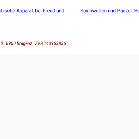
hische Apparat bei Freud und
Spinnweben und Panzer. Hau
ße 10 6900 Bregenz ZVR 143963836