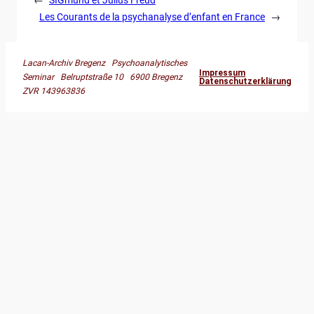
Les Courants de la psychanalyse d’enfant en France
→
Lacan-Archiv Bregenz Psychoanalytisches
Impressum
Seminar Belruptstraße 10 6900 Bregenz
Datenschutzerklärung
ZVR 143963836