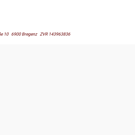
raße 10 6900 Bregenz ZVR 143963836