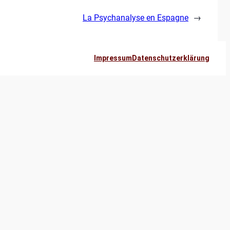
La Psychanalyse en Espagne
→
Impressum
Datenschutzerklärung