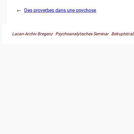
←
Des proverbes dans une psychose
Lacan-Archiv Bregenz Psychoanalytisches Seminar Belruptst