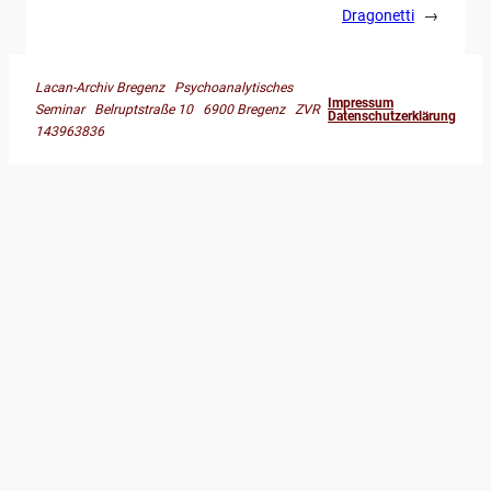
Dragonetti
→
Lacan-Archiv Bregenz Psychoanalytisches
Impressum
Seminar Belruptstraße 10 6900 Bregenz ZVR
Datenschutzerklärung
143963836