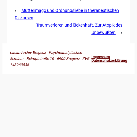
←
Mutterimago und Ordnungsliebe in therapeutischen
Diskursen
Traumverloren und lückenhaft. Zur Atopik des
Unbewußten
→
Lacan-Archiv Bregenz Psychoanalytisches
Impressum
Seminar Belruptstraße 10 6900 Bregenz ZVR
Datenschutzerklärung
143963836