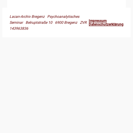
Lacan-Archiv Bregenz Psychoanalytisches
Impressum
Seminar Belruptstraße 10 6900 Bregenz ZVR
Datenschutzerklärung
143963836