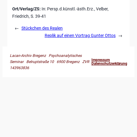
Ort/Verlag/ZS:
In: Persp.d.künstl.-ästh.Erz., Velber,
Friedrich, S. 39-41
←
Stückchen des Realen
Replik auf einen Vortrag Gunter Ottos
→
Lacan-Archiv Bregenz Psychoanalytisches
Impressum
Seminar Belruptstraße 10 6900 Bregenz ZVR
Datenschutzerklärung
143963836