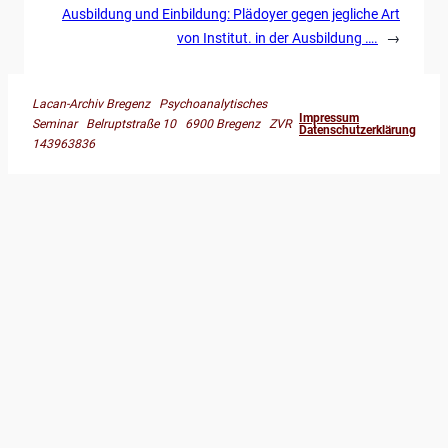
Ausbildung und Einbildung: Plädoyer gegen jegliche Art
von Institut. in der Ausbildung ….
→
Lacan-Archiv Bregenz Psychoanalytisches
Impressum
Seminar Belruptstraße 10 6900 Bregenz ZVR
Datenschutzerklärung
143963836