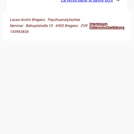
Lacan-Archiv Bregenz Psychoanalytisches
Impressum
Seminar Belruptstraße 10 6900 Bregenz ZVR
Datenschutzerklärung
143963836