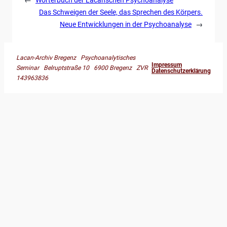
Das Schweigen der Seele, das Sprechen des Körpers.
Neue Entwicklungen in der Psychoanalyse
→
Lacan-Archiv Bregenz Psychoanalytisches
Impressum
Seminar Belruptstraße 10 6900 Bregenz ZVR
Datenschutzerklärung
143963836