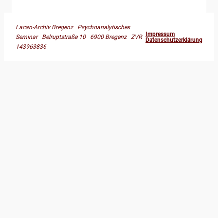
Lacan-Archiv Bregenz Psychoanalytisches
Impressum
Seminar Belruptstraße 10 6900 Bregenz ZVR
Datenschutzerklärung
143963836