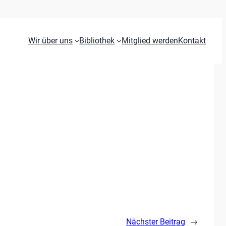
Wir über uns
Bibliothek
Mitglied werden
Kontakt
Nächster Beitrag
→