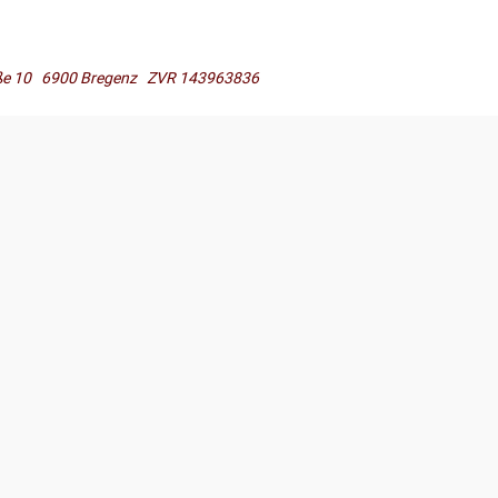
raße 10 6900 Bregenz ZVR 143963836