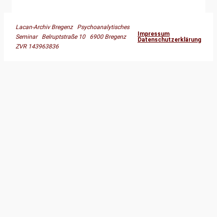
Lacan-Archiv Bregenz Psychoanalytisches
Impressum
Seminar Belruptstraße 10 6900 Bregenz
Datenschutzerklärung
ZVR 143963836