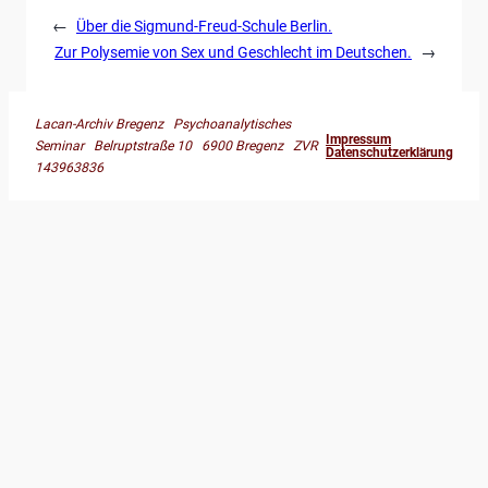
←
Über die Sigmund-Freud-Schule Berlin.
Zur Polysemie von Sex und Geschlecht im Deutschen.
→
Lacan-Archiv Bregenz Psychoanalytisches
Impressum
Seminar Belruptstraße 10 6900 Bregenz ZVR
Datenschutzerklärung
143963836