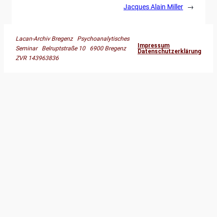
Jacques Alain Miller
→
Lacan-Archiv Bregenz Psychoanalytisches
Impressum
Seminar Belruptstraße 10 6900 Bregenz
Datenschutzerklärung
ZVR 143963836