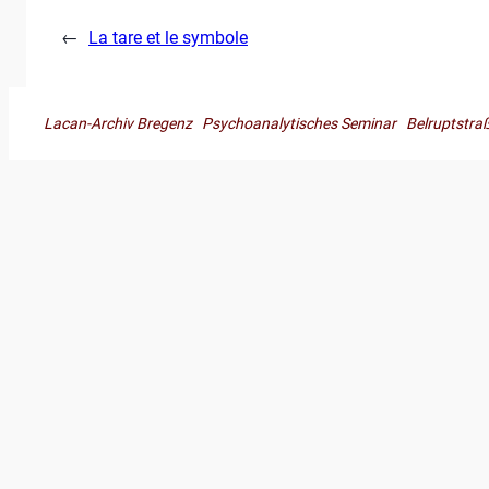
←
La tare et le symbole
Lacan-Archiv Bregenz Psychoanalytisches Seminar Belruptst